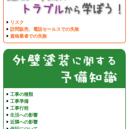
リスク
訪問販売、電話セールスでの失敗
資格業者での失敗
工事の種類
工事準備
工事行程
生活への影響
近隣への影響
保証について